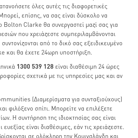
ατανοήσετε όλες αυτές τις διαφορετικές
πορεί, επίσης, να σας είναι δύσκολο να
ο Bolton Clarke θα συνεργαστεί μαζί σας για
ηρεσιών που χρειάζεστε συμπεριλαμβάνονται
 συντονίζονται από το δικό σας εξειδικευμένο
ke και θα έχετε 24ωρη υποστήριξη.
ληνικά
1300 539 128
είναι διαθέσιμη 24 ώρες
ροφορίες σχετικά με τις υπηρεσίες μας και αν
mmunities (Διαμερίσματα για συνταξιούχους)
και φιλόξενο σπίτι. Μπορείτε να επιλέξετε
ίων. Η συντήρηση της ιδιοκτησίας σας είναι
 ευεξίας είναι διαθέσιμες, εάν τις χρειάζεστε.
βρίσκονται σε ολόκληρη την Κουινσλάνδη και