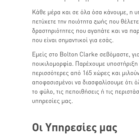
Κάθε μέρα και σε όλα όσα κάνουμε, η υ
πετύχετε την ποιότητα ζωής που θέλετε
δραστηριότητες που αγαπάτε και να πα
που είναι σημαντικοί για εσάς.
Εμείς στο Bolton Clarke σεβόμαστε, γι
ποικιλομορφία. Παρέχουμε υποστήριξη 
περισσότερες από 165 χώρες και μιλού
αποφασισμένοι να διασφαλίσουμε ότι όλ
το φύλο, τις πεποιθήσεις ή τις περιστ
υπηρεσίες μας.
Οι Υπηρεσίες μας