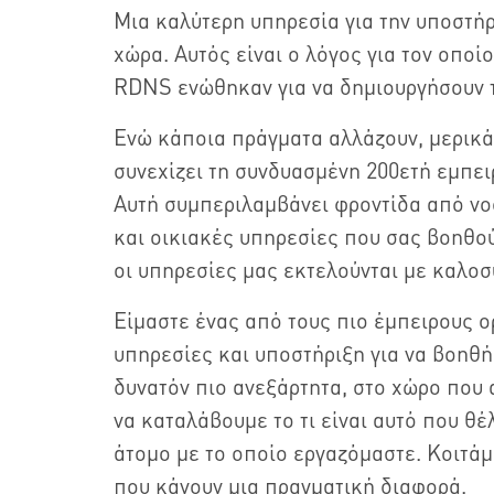
Μια καλύτερη υπηρεσία για την υποστή
χώρα. Αυτός είναι ο λόγος για τον οποί
RDNS ενώθηκαν για να δημιουργήσουν τ
Ενώ κάποια πράγματα αλλάζουν, μερικά 
συνεχίζει τη συνδυασμένη 200ετή εμπει
Αυτή συμπεριλαμβάνει φροντίδα από νο
και οικιακές υπηρεσίες που σας βοηθού
οι υπηρεσίες μας εκτελούνται με καλοσ
Είμαστε ένας από τους πιο έμπειρους 
υπηρεσίες και υποστήριξη για να βοηθ
δυνατόν πιο ανεξάρτητα, στο χώρο που 
να καταλάβουμε το τι είναι αυτό που θ
άτομο με το οποίο εργαζόμαστε. Κοιτά
που κάνουν μια πραγματική διαφορά.