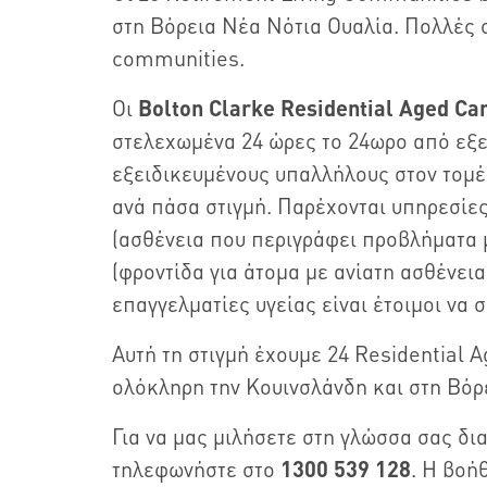
στη Βόρεια Νέα Νότια Ουαλία. Πολλές σ
communities.
Οι
Bolton Clarke
Residential Aged Ca
στελεχωμένα 24 ώρες το 24ωρο από εξε
εξειδικευμένους υπαλλήλους στον τομ
ανά πάσα στιγμή. Παρέχονται υπηρεσίε
(ασθένεια που περιγράφει προβλήματα μ
(φροντίδα για άτομα με ανίατη ασθένεια
επαγγελματίες υγείας είναι έτοιμοι να 
Αυτή τη στιγμή έχουμε 24 Residential 
ολόκληρη την Κουινσλάνδη και στη Βόρ
Για να μας μιλήσετε στη γλώσσα σας δι
τηλεφωνήστε στο
1300 539 128
. Η βοή