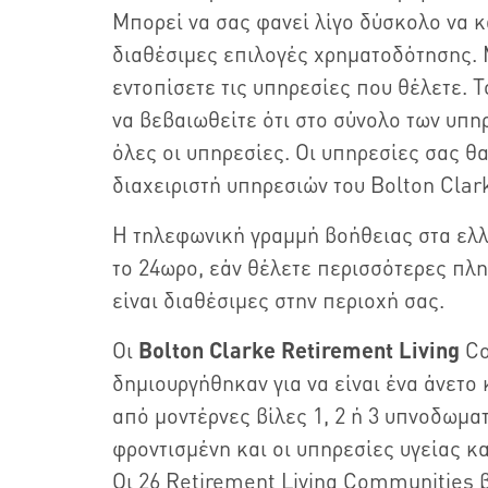
Μπορεί να σας φανεί λίγο δύσκολο να κ
διαθέσιμες επιλογές χρηματοδότησης. Μ
εντοπίσετε τις υπηρεσίες που θέλετε. Τ
να βεβαιωθείτε ότι στο σύνολο των υπ
όλες οι υπηρεσίες. Οι υπηρεσίες σας θα
διαχειριστή υπηρεσιών του Bolton Clar
Η τηλεφωνική γραμμή βοήθειας στα ελ
το 24ωρο, εάν θέλετε περισσότερες πλη
είναι διαθέσιμες στην περιοχή σας.
Οι
Bolton Clarke
Retirement Living
Co
δημιουργήθηκαν για να είναι ένα άνετο 
από μοντέρνες βίλες 1, 2 ή 3 υπνοδωματ
φροντισμένη και οι υπηρεσίες υγείας και
Οι 26 Retirement Living Communities 