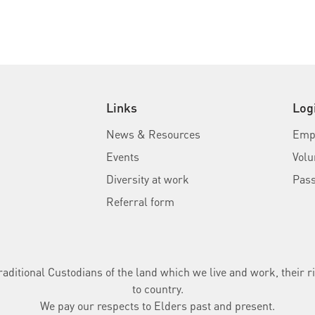
Links
Log
News & Resources
Empl
Events
Volu
Diversity at work
Pas
Referral form
ditional Custodians of the land which we live and work, their ri
to country.
We pay our respects to Elders past and present.