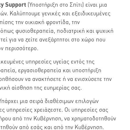
y Support
(Υποστήριξη στο Σπίτι) είναι μια
ών. Καλύπτουμε γενικές και εξειδικευμένες
ίσης την οικιακή φροντίδα, την
 όπως φυσιοθεραπεία, ποδιατρική και ψυχική
τεί για να ζείτε ανεξάρτητοι στο χώρο που
όν περισσότερο.
ικευμένες υπηρεσίες υγείας εντός της
ραπεία, εργασιοθεραπεία και υποστήριξη
οηθήσουν να ανακτήσετε ή να ενισχύσετε την
ενική αίσθηση της ευημερίας σας.
Υπάρχει μια σειρά διαθέσιμων επιλογών
ς υπηρεσίες χρειάζεστε. Οι υπηρεσίες σας
ήρου από την Κυβέρνηση, να χρηματοδοτηθούν
τηθούν από εσάς και από την Κυβέρνηση.