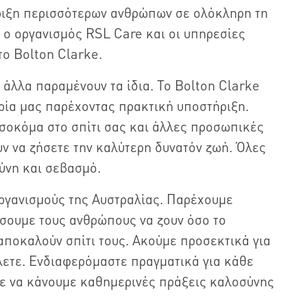
ριξη περισσότερων ανθρώπων σε ολόκληρη τη
ο o οργανισμός RSL Care και οι υπηρεσίες
ο Bolton Clarke.
άλλα παραμένουν τα ίδια. Το Bolton Clarke
ρία μας παρέχοντας πρακτική υποστήριξη.
σοκόμα στο σπίτι σας και άλλες προσωπικές
ν να ζήσετε την καλύτερη δυνατόν ζωή. Όλες
ύνη και σεβασμό.
οργανισμούς της Αυστραλίας. Παρέχουμε
ήσουμε τους ανθρώπους να ζουν όσο το
αποκαλούν σπίτι τους. Ακούμε προσεκτικά για
έλετε. Ενδιαφερόμαστε πραγματικά για κάθε
με να κάνουμε καθημερινές πράξεις καλοσύνης