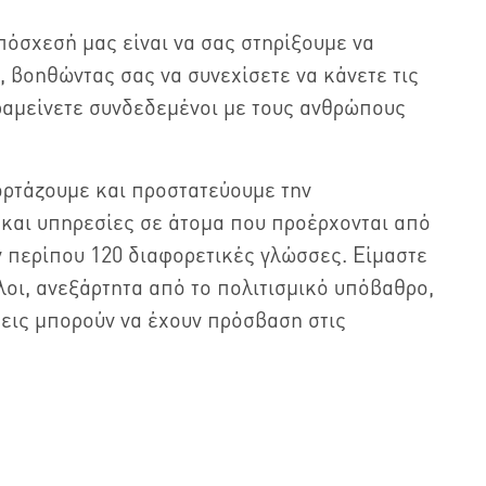
πόσχεσή μας είναι να σας στηρίξουμε να
, βοηθώντας σας να συνεχίσετε να κάνετε τις
ραμείνετε συνδεδεμένοι με τους ανθρώπους
ορτάζουμε και προστατεύουμε την
και υπηρεσίες σε άτομα που προέρχονται από
ν περίπου 120 διαφορετικές γλώσσες. Είμαστε
οι, ανεξάρτητα από το πολιτισμικό υπόβαθρο,
άσεις μπορούν να έχουν πρόσβαση στις