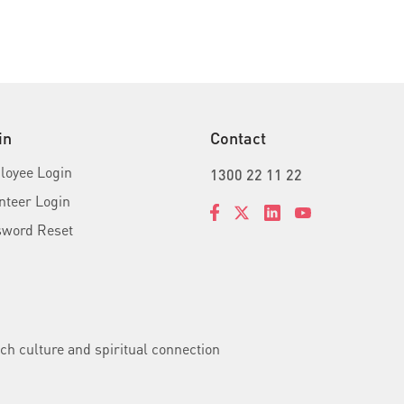
in
Contact
oyee Login
1300 22 11 22
nteer Login
sword Reset
ch culture and spiritual connection