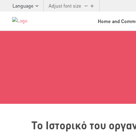
Language
Adjust font size
Home and Commu
Skip to main content
Το Ιστορικό του οργα