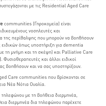
υστεγάζονται με τις Residential Aged Care
re
communities (Γηροκομεία) είναι
ιδικευμένους νοσηλευτές και
έα της περίθαλψης που μπορούν να βοηθήσουν
ς ειδικών όπως υποστήριξη για dementia
ε τη μνήμη και τη σκέψη) και Palliative Care
). Φυσιοθεραπευτές και άλλοι ειδικοί
σας βοηθήσουν και να σας υποστηρίξουν.
Aged Care communities που βρίσκονται σε
εια Νέα Νότια Ουαλία.
α τηλεφώνου με τη βοήθεια διερμηνέα,
θεια διερμηνέα δια τηλεφώνου παρέχετε