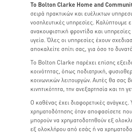
To Bolton Clarke
Home and Communit
σειρά πρακτικών και ευέλικτων υπηρεσι
νοσηλευτικές υπηρεσίες. Καλύπτουμε επ
ανακουφιστική φροντίδα και υπηρεσίες
υγεία. Όλες οι υπηρεσίες έχουν σχεδιασ
αποκαλείτε σπίτι σας, για όσο το δυνατ
Το Bolton Clarke παρέχει επίσης εξειδ
κοινότητας, όπως ποδιατρική, φυσιοθε
κοινωνικών λειτουργών. Αυτές θα σας β
κινητικότητα, την ανεξαρτησία και τη γ
Ο καθένας έχει διαφορετικές ανάγκες. 
χρηματοδότησης όταν αποφασίσετε ποιε
μπορούν να χρηματοδοτηθούν εξ ολοκλ
εξ ολοκλήρου από εσάς ή να χρηματοδο